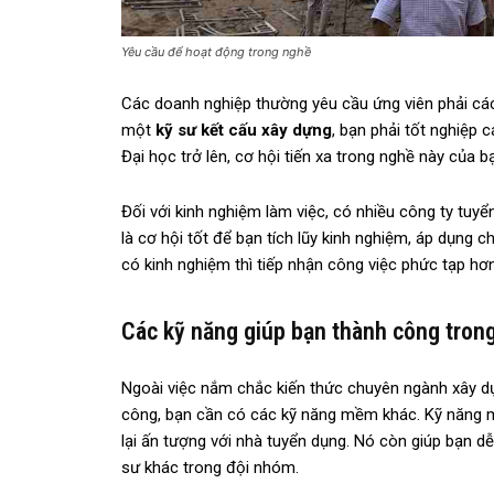
Yêu cầu để hoạt động trong nghề
Các doanh nghiệp thường yêu cầu ứng viên phải cá
một
kỹ sư kết cấu xây dựng
, bạn phải tốt nghiệp
Đại học trở lên, cơ hội tiến xa trong nghề này của 
Đối với kinh nghiệm làm việc, có nhiều công ty tuyể
là cơ hội tốt để bạn tích lũy kinh nghiệm, áp dụng
có kinh nghiệm thì tiếp nhận công việc phức tạp hơn
Các kỹ năng giúp bạn thành công tron
Ngoài việc nắm chắc kiến thức chuyên ngành xây d
công, bạn cần có các kỹ năng mềm khác. Kỹ năng m
lại ấn tượng với nhà tuyển dụng. Nó còn giúp bạn dễ
sư khác trong đội nhóm.