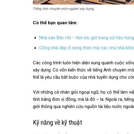
Tiếng Anh chuyên môn ngành xây dựng
Có thể bạn quan tâm:
Nhà sàn Bác Hồ – Nơi lưu giữ trang sử hào hùng
Cổng nhà đẹp ở nông thôn mà các chủ nhà khôn
Các công trình luôn hiện diện xung quanh cuộc sốn
xây dựng. Có vốn kiến thức về tiếng Anh chuyên mô
thể là yêu cầu bắt buộc của nhà tuyển dụng cho côn
Với những cá nhân giỏi ngoại ngữ, họ có thể làm v
tính bằng đơn vị đồng, mà là đô – la. Ngoài ra, tiến
giới thông qua nghiên cứu nguồn tài liệu nước ngoài
Kỹ năng về kỹ thuật