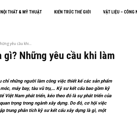
 NỘI THẤT & MỸ THUẬT
KIẾN TRÚC THẾ GIỚI
VẬT LIỆU – CÔNG
hững yêu cầu khi...
à gì? Những yêu cầu khi làm
u chỉ những người làm công việc thiết kế các sản phẩm
y móc, máy bay, tàu vũ trụ,… Kỹ sư kết cấu bao gồm kỹ
ế Việt Nam phát triển, kéo theo đó là sự phát triển của
quan trọng trong ngành xây dựng. Do đó, cơ hội việc
tập trung phân tích kỹ sư kết cấu xây dựng là gì, một