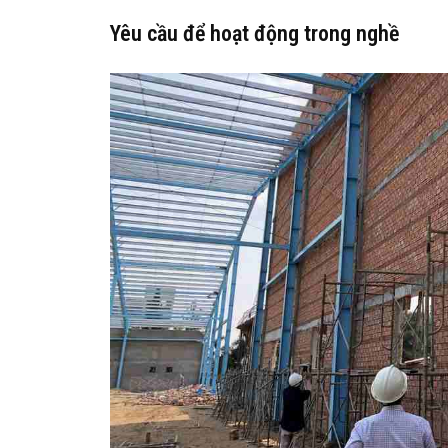
Yêu cầu để hoạt động trong nghề