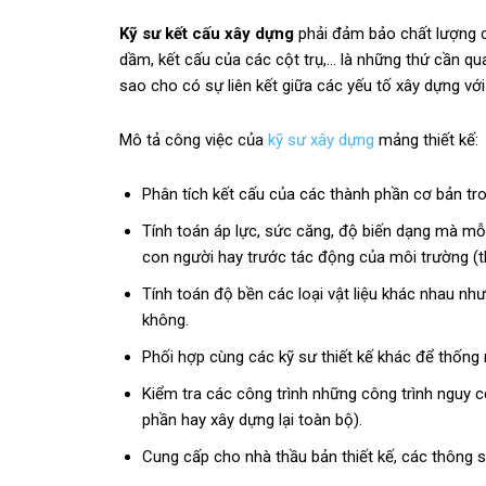
Kỹ sư kết cấu xây dựng
phải đảm bảo chất lượng c
dầm, kết cấu của các cột trụ,… là những thứ cần qua
sao cho có sự liên kết giữa các yếu tố xây dựng vớ
Mô tả công việc của
kỹ sư xây dựng
mảng thiết kế:
Phân tích kết cấu của các thành phần cơ bản tro
Tính toán áp lực, sức căng, độ biến dạng mà mỗi
con người hay trước tác động của môi trường (thờ
Tính toán độ bền các loại vật liệu khác nhau nh
không.
Phối hợp cùng các kỹ sư thiết kế khác để thống n
Kiểm tra các công trình những công trình nguy c
phần hay xây dựng lại toàn bộ).
Cung cấp cho nhà thầu bản thiết kế, các thông s