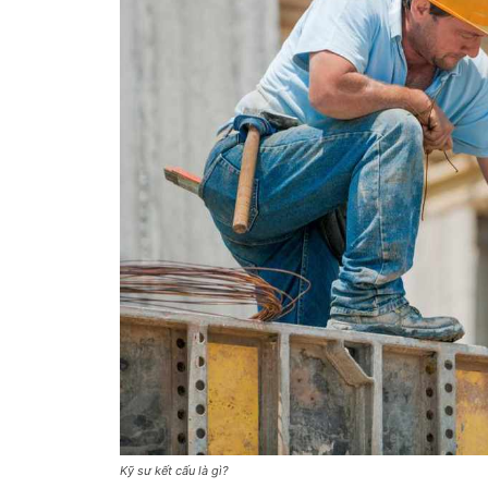
Kỹ sư kết cấu là gì?