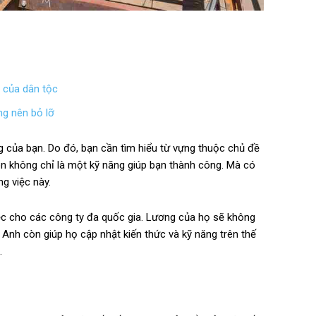
 của dân tộc
g nên bỏ lỡ
g của bạn. Do đó, bạn cần tìm hiểu từ vựng thuộc chủ đề
n không chỉ là một kỹ năng giúp bạn thành công. Mà có
g việc này.
iệc cho các công ty đa quốc gia. Lương của họ sẽ không
g Anh còn giúp họ cập nhật kiến thức và kỹ năng trên thế
.