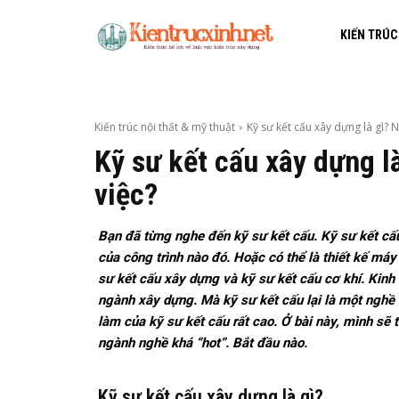
KIẾN TRÚC
Kiến trúc nội thất & mỹ thuật
Kỹ sư kết cấu xây dựng là gì? N
Kỹ sư kết cấu xây dựng l
việc?
Bạn đã từng nghe đến kỹ sư kết cấu. Kỹ sư kết cấ
của công trình nào đó. Hoặc có thể là thiết kế má
sư kết cấu xây dựng và kỹ sư kết cấu cơ khí. Kinh t
ngành xây dựng. Mà kỹ sư kết cấu lại là một nghề 
làm của kỹ sư kết cấu rất cao. Ở bài này, mình sẽ 
ngành nghề khá “hot”. Bắt đầu nào.
Kỹ sư kết cấu xây dựng là gì?