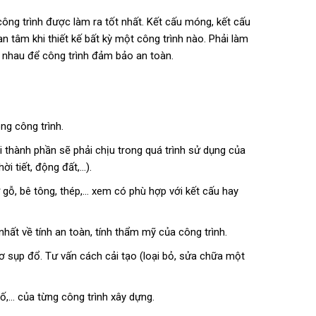
ông trình được làm ra tốt nhất. Kết cấu móng, kết cấu
n tâm khi thiết kế bất kỳ một công trình nào. Phải làm
i nhau để công trình đảm bảo an toàn.
ng công trình.
 thành phần sẽ phải chịu trong quá trình sử dụng của
i tiết, động đất,…).
ư gỗ, bê tông, thép,… xem có phù hợp với kết cấu hay
hất về tính an toàn, tính thẩm mỹ của công trình.
ơ sụp đổ. Tư vấn cách cải tạo (loại bỏ, sửa chữa một
ố,… của từng công trình xây dựng.