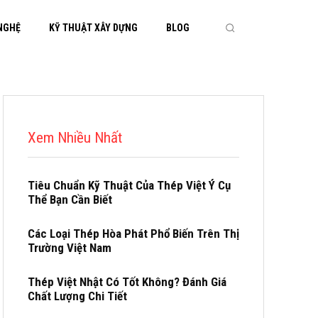
 NGHỆ
KỸ THUẬT XÂY DỰNG
BLOG
Xem Nhiều Nhất
Tiêu Chuẩn Kỹ Thuật Của Thép Việt Ý Cụ
Thể Bạn Cần Biết
Các Loại Thép Hòa Phát Phổ Biến Trên Thị
Trường Việt Nam
Thép Việt Nhật Có Tốt Không? Đánh Giá
Chất Lượng Chi Tiết