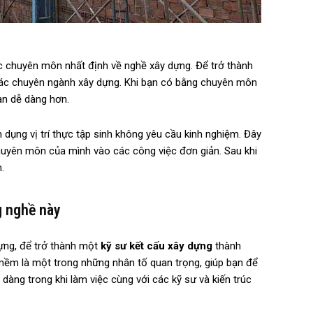
c chuyên môn nhất định về nghề xây dựng. Để trở thành
 các chuyên ngành xây dựng. Khi bạn có bằng chuyên môn
bạn dễ dàng hơn.
n dụng vị trí thực tập sinh không yêu cầu kinh nghiệm. Đây
 chuyên môn của mình vào các công việc đơn giản. Sau khi
.
g nghề này
ựng, để trở thành một
kỹ sư kết cấu xây dựng
thành
ềm là một trong những nhân tố quan trọng, giúp bạn để
 dàng trong khi làm việc cùng với các kỹ sư và kiến trúc