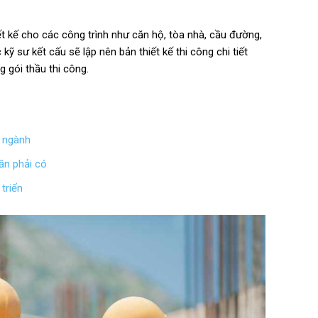
ết kế cho các công trình như căn hộ, tòa nhà, cầu đường,
 kỹ sư kết cấu sẽ lập nên bản thiết kế thi công chi tiết
 gói thầu thi công.
a ngành
ần phải có
triển