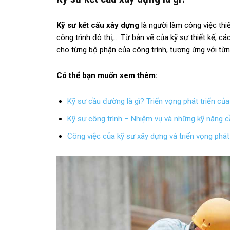
Kỹ sư kết cấu xây dựng
là người làm công việc thi
công trình đô thị,… Từ bản vẽ của kỹ sư thiết kế, các
cho từng bộ phận của công trình, tương ứng với từng
Có thể bạn muốn xem thêm:
Kỹ sư cầu đường là gì? Triển vọng phát triển củ
Kỹ sư công trình – Nhiệm vụ và những kỹ năng c
Công việc của kỹ sư xây dựng và triển vọng phát 