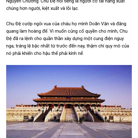
Nguyên Chương. Chu Đệ nổi tiếng là người có tài năng xuất
chúng hơn người, kiệt xuất và lỗi lạc.
Chu Đệ cướp ngôi vua của cháu họ mình Doãn Văn và đăng
quang làm hoàng đế. Vì muốn củng cố quyền cho mình, Chu
Đệ đã ra lệnh cho quần thần xây dựng một cung điện nguy
nga, tráng lệ bậc nhất từ trước đến nay, thậm chí quy mô của
nó phải khiến cho hậu thế phải kính nể.