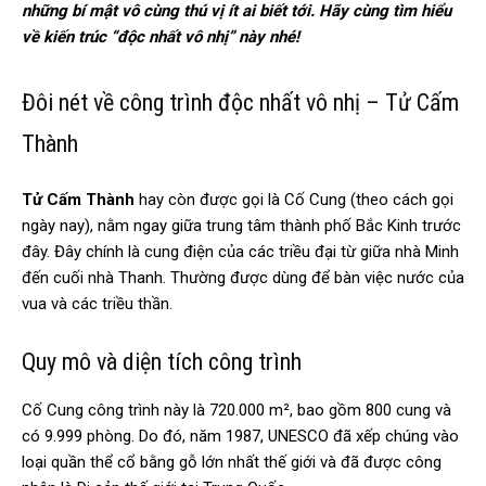
những bí mật vô cùng thú vị ít ai biết tới. Hãy cùng tìm hiểu
về kiến trúc “độc nhất vô nhị” này nhé!
Đôi nét về công trình độc nhất vô nhị – Tử Cấm
Thành
Tử Cấm Thành
hay còn được gọi là Cố Cung (theo cách gọi
ngày nay), nằm ngay giữa trung tâm thành phố Bắc Kinh trước
đây. Đây chính là cung điện của các triều đại từ giữa nhà Minh
đến cuối nhà Thanh. Thường được dùng để bàn việc nước của
vua và các triều thần.
Quy mô và diện tích công trình
Cố Cung công trình này là 720.000 m², bao gồm 800 cung và
có 9.999 phòng. Do đó, năm 1987, UNESCO đã xếp chúng vào
loại quần thể cổ bằng gỗ lớn nhất thế giới và đã được công