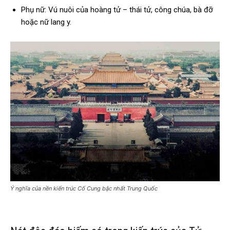
Phụ nữ: Vú nuôi của hoàng tử – thái tử, công chúa, bà đỡ
hoặc nữ lang y.
Ý nghĩa của nền kiến trúc Cố Cung bậc nhất Trung Quốc