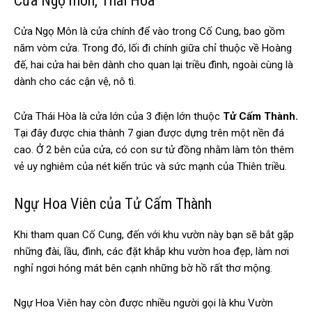
Cửa Ngọ môn, Thái Hòa
Cửa Ngọ Môn là cửa chính để vào trong
Cố Cung
, bao gồm
năm vòm cửa. Trong đó, lối đi chính giữa chỉ thuộc về Hoàng
đế, hai cửa hai bên dành cho quan lại triều đình, ngoài cùng là
dành cho các cận vệ, nô tì.
Cửa Thái Hòa là cửa lớn của 3 điện lớn thuộc
Tử Cấm Thành.
Tại đây được chia thành 7 gian được dựng trên một nền đá
cao. Ở 2 bên của cửa, có con sư tử đồng nhằm làm tôn thêm
vẻ uy nghiêm của nét kiến trúc và sức mạnh của Thiên triều.
Ngự Hoa Viên của Tử Cấm Thành
Khi tham quan
Cố Cung,
đến với khu vườn này bạn sẽ bắt gặp
những đài, lầu, đình, các đặt khắp khu vườn hoa đẹp, làm nơi
nghỉ ngơi hóng mát bên cạnh những bờ hồ rất thơ mộng.
Ngự Hoa Viên hay còn được nhiều người gọi là khu Vườn