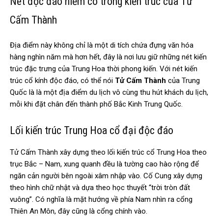
Nét độc đáo hiếm có trong kiến trúc của Tử
Cấm Thành
Địa điểm này không chỉ là một di tích chứa đựng văn hóa
hàng nghìn năm mà hơn hết, đây là nơi lưu giữ những nét kiến
trúc đặc trưng của Trung Hoa thời phong kiến. Với nét kiến
trúc cổ kính độc đáo, có thể nói
Tử Cấm Thành
của Trung
Quốc là là một địa điểm du lịch vô cùng thu hút khách du lịch,
mỗi khi đặt chân đến thành phố Bắc Kinh Trung Quốc.
Lối kiến trúc Trung Hoa cổ đại độc đáo
Tử Cấm Thành xây dựng theo lối kiến trúc cổ Trung Hoa theo
trục Bắc – Nam, xung quanh đều là tường cao hào rộng để
ngăn cản người bên ngoài xâm nhập vào. Cố Cung xây dựng
theo hình chữ nhật và dựa theo học thuyết “trời tròn đất
vuông”. Có nghĩa là mặt hướng về phía Nam nhìn ra cổng
Thiên An Môn, đây cũng là cổng chính vào.