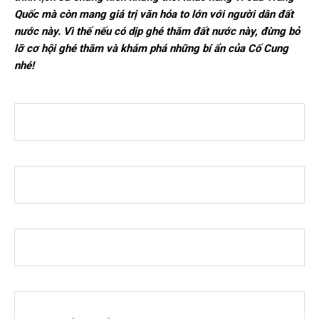
Quốc mà còn mang giá trị văn hóa to lớn với người dân đất
nước này. Vì thế nếu có dịp ghé thăm đất nước này, đừng bỏ
lỡ cơ hội ghé thăm và khám phá những bí ẩn của Cố Cung
nhé!