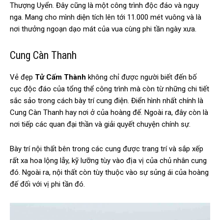
Thượng Uyển. Đây cũng là một công trình độc đáo và nguy
nga. Mang cho mình diện tích lên tới 11.000 mét vuông và là
nơi thưởng ngoạn dạo mát của vua cùng phi tần ngày xưa.
Cung Càn Thanh
Vẻ đẹp
Tử Cấm Thành
không chỉ được người biết đến bố
cục độc đáo của tổng thể công trình mà còn từ những chi tiết
sắc sảo trong cách bày trí cung điện. Điển hình nhất chính là
Cung Càn Thanh hay nơi ở của hoàng đế. Ngoài ra, đây còn là
nơi tiếp các quan đại thần và giải quyết chuyện chính sự.
Bày trí nội thất bên trong các cung được trang trí và sắp xếp
rất xa hoa lộng lẫy, kỹ lưỡng tùy vào địa vị của chủ nhân cung
đó. Ngoài ra, nội thất còn tùy thuộc vào sự sủng ái của hoàng
đế đối với vị phi tần đó.