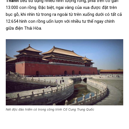
Thành
đều sử dụng nhiều hình tượng rồng, phía trên có gần
13.000 con rồng. Đặc biệt, ngai vàng của vua được đặt trên
bục gỗ, khi nhìn từ trong ra ngoài từ trên xuống dưới có tất cả
12.654 hình con rồng uốn lượn với nhiều tư thế ngay chính
giữa điện Thái Hòa.
Nét độc đáo hiếm có trong công trình Cố Cung Trung Quốc