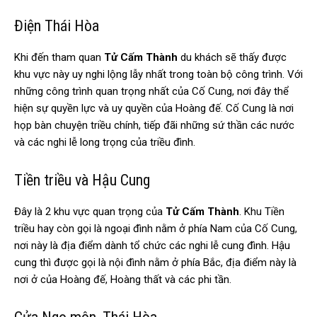
Điện Thái Hòa
Khi đến tham quan
Tử Cấm Thành
du khách sẽ thấy được
khu vực này uy nghi lộng lẫy nhất trong toàn bộ công trình. Với
những công trình quan trọng nhất của Cố Cung, nơi đây thể
hiện sự quyền lực và uy quyền của Hoàng đế.
Cố Cung
là nơi
họp bàn chuyện triều chính, tiếp đãi những sứ thần các nước
và các nghi lễ long trọng của triều đình.
Tiền triều và Hậu Cung
Đây là 2 khu vực quan trọng của
Tử Cấm Thành
. Khu Tiền
triều hay còn gọi là ngoại đình nằm ở phía Nam của Cố Cung,
nơi này là địa điểm dành tổ chức các nghi lễ cung đình. Hậu
cung thì được gọi là nội đình nằm ở phía Bắc, địa điểm này là
nơi ở của Hoàng đế, Hoàng thất và các phi tần.