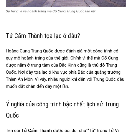
Sự hùng vĩ và hoành tráng mà Cố Cung Trung Quốc tạo nên
Tử Cấm Thành tọa lạc ở đâu?
Hoàng Cung Trung Quốc được đánh giá một công trình có
quy mô hoành tráng của thế giới. Chính vì thế mà Cố Cung
được nằm ở trung tâm của Bắc Kinh cũng là thủ đô Trung
Quốc. Nơi đây tọa lạc ở khu vực phía Bắc của quảng trường
Thiên An Môn. Vì vậy, nhiều người khi đến với Trung Quốc đều
muốn đặt chân đến đây một lần.
Ý nghĩa của công trình bậc nhất lịch sử Trung
Quốc
Tên gọi
Tử Cấm Thành
được gọi do chữ “Tử” trong Tử Vi