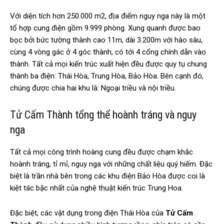
Với diện tích hơn 250.000 m2, địa điểm nguy nga này là một
tổ hợp cung điện gồm 9.999 phòng. Xung quanh được bao
bọc bởi bức tường thành cao 11m, dài 3.200m với hào sâu,
cùng 4 vòng gác ở 4 góc thành, có tới 4 cổng chính dẫn vào
thành. Tất cả mọi kiến trúc xuất hiện đều được quy tụ chung
thành ba điện: Thái Hòa, Trung Hòa, Bảo Hòa. Bên cạnh đó,
chúng được chia hai khu là: Ngoại triều và nội triều.
Tử Cấm Thành tổng thể hoành tráng và nguy
nga
Tất cả mọi công trình hoàng cung đều được chạm khắc
hoành tráng, tỉ mỉ, nguy nga với những chất liệu quý hiếm. Đặc
biệt là trần nhà bên trong các khu điện Bảo Hòa được coi là
kiệt tác bậc nhất của nghệ thuật kiến trúc Trung Hoa.
Đặc biệt, các vật dụng trong điện Thái Hòa của
Tử Cấm