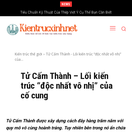
NEWS
Tiêu Chuẩn Kỹ Thuật Của Thép Việt Ý Cụ Thể Bạn Cần Biết
Các Loại Thép Hòa Phát Phổ Biến Trên Thị Trường Việt Nam
Kiến trúc thế giới
Tử Cấm Thành - Lối kiến trúc “độc nhất vô nhị”
của...
Tử Cấm Thành – Lối kiến
trúc “độc nhất vô nhị” của
cố cung
Tử Cấm Thành được xây dựng cách đây hàng trăm năm với
quy mô vô cùng hoành tráng. Tuy nhiên bên trong nó ẩn chứa