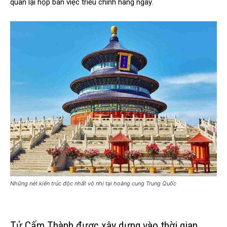
quan lại họp bàn việc triều chính hàng ngày.
Những nét kiến trúc độc nhất vô nhị tại hoàng cung Trung Quốc
Tử Cấm Thành được xây dựng vào thời gian