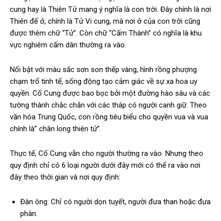
cung hay là Thiên Tử mang ý nghĩa là con trời. Đây chính là nơi
Thiên đế ở, chính là Tử Vi cung, mà nơi ở của con trời cũng
được thêm chữ “Tử”. Còn chữ “Cấm Thành” có nghĩa là khu
vực nghiêm cấm dân thường ra vào.
Nổi bật với màu sắc sơn son thếp vàng, hình rồng phượng
chạm trổ tinh tế, sống động tạo cảm giác về sự xa hoa uy
quyền. Cố Cung được bao bọc bởi một đường hào sâu và các
tường thành chắc chắn với các tháp có người canh giữ. Theo
văn hóa Trung Quốc, con rồng tiêu biểu cho quyền vua và vua
chính là” chân long thiên tử”.
Thực tế, Cố Cung vẫn cho người thường ra vào. Nhưng theo
quy định chỉ có 6 loại người dưới đây mới có thể ra vào nơi
đây theo thời gian và nơi quy định:
Đàn ông: Chỉ có người dọn tuyết, người đưa than hoặc đưa
phân.