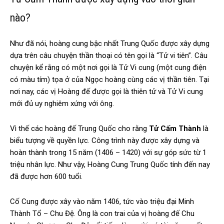
nào?
Như đã nói, hoàng cung bậc nhất Trung Quốc được xây dựng
dựa trên câu chuyện thần thoại có tên gọi là “Tử vi tiên”. Câu
chuyện kể rằng có một nơi gọi là Tử Vi cung (một cung điện
có màu tím) tọa ở của Ngọc hoàng cùng các vị thần tiên. Tại
nơi nay, các vị Hoàng đế được gọi là thiên tử và Tử Vi cung
mới đủ uy nghiêm xứng với ông.
Vì thế các hoàng đế Trung Quốc cho rằng
Tử Cấm Thành
là
biểu tượng về quyền lực. Công trình này được xây dựng và
hoàn thành trong 15 năm (1406 – 1420) với sự góp sức từ 1
triệu nhân lực. Như vậy, Hoàng Cung Trung Quốc tính đến nay
đã được hơn 600 tuổi.
Cố Cung được xây vào năm 1406, tức vào triệu đại Minh
Thành Tổ – Chu Đệ. Ông là con trai của vị hoàng đế Chu