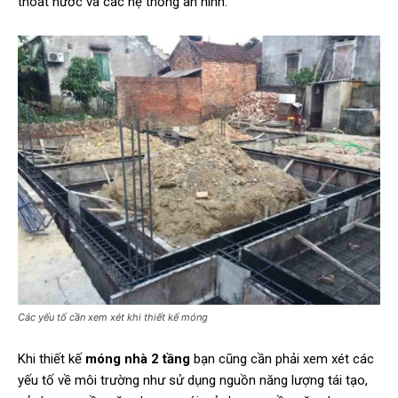
thoát nước và các hệ thống an ninh.
Các yếu tố cần xem xét khi thiết kế móng
Khi thiết kế
móng nhà 2 tầng
bạn cũng cần phải xem xét các
yếu tố về môi trường như sử dụng nguồn năng lượng tái tạo,