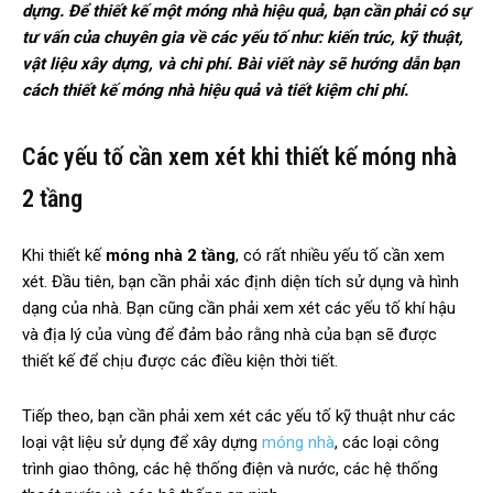
dựng. Để thiết kế một móng nhà hiệu quả, bạn cần phải có sự
tư vấn của chuyên gia về các yếu tố như: kiến trúc, kỹ thuật,
vật liệu xây dựng, và chi phí. Bài viết này sẽ hướng dẫn bạn
cách thiết kế móng nhà hiệu quả và tiết kiệm chi phí.
Các yếu tố cần xem xét khi thiết kế móng nhà
2 tầng
Khi thiết kế
móng nhà 2 tầng
, có rất nhiều yếu tố cần xem
xét. Đầu tiên, bạn cần phải xác định diện tích sử dụng và hình
dạng của nhà. Bạn cũng cần phải xem xét các yếu tố khí hậu
và địa lý của vùng để đảm bảo rằng nhà của bạn sẽ được
thiết kế để chịu được các điều kiện thời tiết.
Tiếp theo, bạn cần phải xem xét các yếu tố kỹ thuật như các
loại vật liệu sử dụng để xây dựng
móng nhà
, các loại công
trình giao thông, các hệ thống điện và nước, các hệ thống