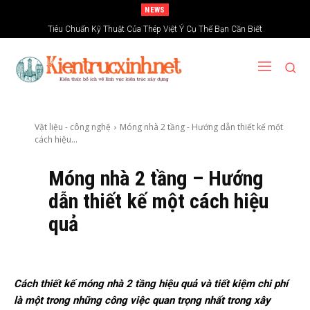
NEWS
Tiêu Chuẩn Kỹ Thuật Của Thép Việt Ý Cụ Thể Bạn Cần Biết
Vật liệu - công nghệ
Móng nhà 2 tầng - Hướng dẫn thiết kế một
cách hiệu...
Móng nhà 2 tầng – Hướng
dẫn thiết kế một cách hiệu
quả
Cách thiết kế móng nhà 2 tầng hiệu quả và tiết kiệm chi phí
là một trong những công việc quan trọng nhất trong xây