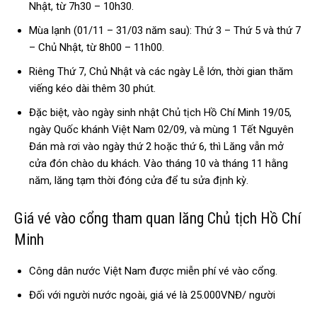
Nhật, từ 7h30 – 10h30.
Mùa lạnh (01/11 – 31/03 năm sau): Thứ 3 – Thứ 5 và thứ 7
– Chủ Nhật, từ 8h00 – 11h00.
Riêng Thứ 7, Chủ Nhật và các ngày Lễ lớn, thời gian thăm
viếng kéo dài thêm 30 phút.
Đặc biệt, vào ngày sinh nhật Chủ tịch Hồ Chí Minh 19/05,
ngày Quốc khánh Việt Nam 02/09, và mùng 1 Tết Nguyên
Đán mà rơi vào ngày thứ 2 hoặc thứ 6, thì Lăng vẫn mở
cửa đón chào du khách. Vào tháng 10 và tháng 11 hằng
năm, lăng tạm thời đóng cửa để tu sửa định kỳ.
Giá vé vào cổng tham quan lăng Chủ tịch Hồ Chí
Minh
Công dân nước Việt Nam được miễn phí vé vào cổng.
Đối với người nước ngoài, giá vé là 25.000VNĐ/ người