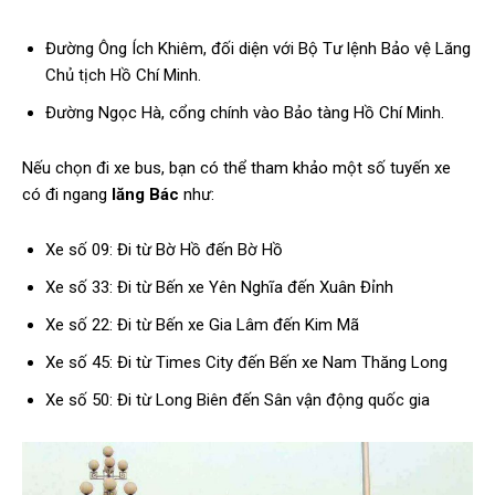
Đường Ông Ích Khiêm, đối diện với Bộ Tư lệnh Bảo vệ Lăng
Chủ tịch Hồ Chí Minh.
Đường Ngọc Hà, cổng chính vào Bảo tàng Hồ Chí Minh.
Nếu chọn đi xe bus, bạn có thể tham khảo một số tuyến xe
có đi ngang
lăng Bác
như:
Xe số 09: Đi từ Bờ Hồ đến Bờ Hồ
Xe số 33: Đi từ Bến xe Yên Nghĩa đến Xuân Đỉnh
Xe số 22: Đi từ Bến xe Gia Lâm đến Kim Mã
Xe số 45: Đi từ Times City đến Bến xe Nam Thăng Long
Xe số 50: Đi từ Long Biên đến Sân vận động quốc gia