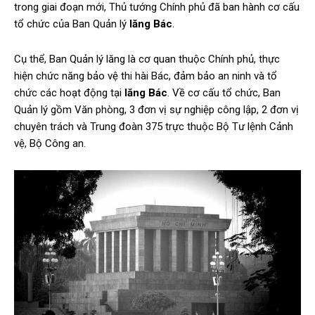
trong giai đoạn mới, Thủ tướng Chính phủ đã ban hành cơ cấu
tổ chức của Ban Quản lý
lăng Bác
.
Cụ thể, Ban Quản lý lăng là cơ quan thuộc Chính phủ, thực
hiện chức năng bảo vệ thi hài Bác, đảm bảo an ninh và tổ
chức các hoạt động tại
lăng Bác
. Về cơ cấu tổ chức, Ban
Quản lý gồm Văn phòng, 3 đơn vị sự nghiệp công lập, 2 đơn vị
chuyên trách và Trung đoàn 375 trực thuộc Bộ Tư lệnh Cảnh
vệ, Bộ Công an.