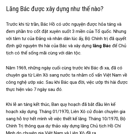
Lăng Bác được xây dựng như thế nào?
Trước khi từ trần, Bác Hồ có ước nguyện được hỏa táng và
đem phần tro cốt đặt xuyên suốt 3 miền của Tổ quốc. Nhưng
với tâm tư của Đảng và nhân dân lúc ấy, Bộ Chính trị đã quyết
định giữ nguyên thi hài của Bác và xây dựng
lăng Bác
để Chủ
tịch có thể sống mãi cùng với dân tộc.
Năm 1969, những ngày cuối cùng trước khi Bác đi xa, đã có
chuyên gia từ Liên Xô sang nước ta nhằm cố vấn Việt Nam về
công nghệ ướp xác. Sau khi Bác qua đời, việc ướp thi hài được
thực hiện vào 7 ngày sau đó.
Khi lễ an táng kết thúc, Ban quy hoạch đã bắt đầu lên kế
hoạch xây dựng. Tháng 01/1970, Liên Xô cử đoàn chuyên gia
sang hỗ trợ hết mình về việc thiết kế lăng. Tháng 10/1970, Bộ
Chính Trị thông qua dự thảo xây dựng lăng Chủ tịch Hồ Chí
Minh do chuyên gia Việt Nam và Liên Xô đề ra.