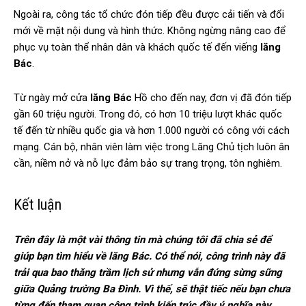
Ngoài ra, công tác tổ chức đón tiếp đều được cải tiến và đổi
mới về mặt nội dung và hình thức. Không ngừng nâng cao để
phục vụ toàn thể nhân dân và khách quốc tế đến viếng
lăng
Bác
.
Từ ngày mở cửa
lăng Bác
Hồ cho đến nay, đơn vị đã đón tiếp
gần 60 triệu người. Trong đó, có hơn 10 triệu lượt khác quốc
tế đến từ nhiều quốc gia và hơn 1.000 người có công với cách
mạng. Cán bộ, nhân viên làm việc trong Lăng Chủ tịch luôn ân
cần, niềm nở và nỗ lực đảm bảo sự trang trọng, tôn nghiêm.
Kết luận
Trên đây là một vài thông tin mà chúng tôi đã chia sẻ để
giúp bạn tìm hiểu về lăng Bác. Có thể nói, công trình này đã
trải qua bao thăng trầm lịch sử nhưng vẫn đứng sừng sững
giữa Quảng trường Ba Đình. Vì thế, sẽ thật tiếc nếu bạn chưa
từng đến tham quan công trình kiến trúc đầy ý nghĩa này