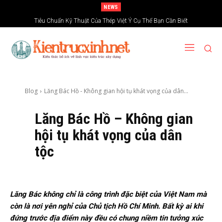
NEWS
Tiêu Chuẩn Kỹ Thuật Của Thép Việt Ý Cụ Thể Bạn Cần Biết
Các Loại Thép Hòa Phát Phổ Biến Trên Thị Trường Việt Nam
Blog
Lăng Bác Hồ - Không gian hội tụ khát vọng của dân...
Lăng Bác Hồ – Không gian
hội tụ khát vọng của dân
tộc
Lăng Bác không chỉ là công trình đặc biệt của Việt Nam mà
còn là nơi yên nghỉ của Chủ tịch Hồ Chí Minh. Bất kỳ ai khi
đứng trước địa điểm này đều có chung niềm tin tưởng xúc