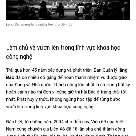
Lăng Bác mang lại ý nghĩa lớn cho dân tộc
Làm chủ và vươn lên trong lĩnh vực khoa học
công nghệ
Trải qua hơn 45 năm xây dựng và phát triển, Ban Quản lý
lăng
Bác
đã có nhiều cố gắng để hoàn thành nhiệm vụ được giao
của Đảng và Nhà nước. Thành công lớn nhất là dù trong bất kỳ
hoàn cảnh nào thì đơn vị cũng giữ thi hài Bác ở trạng thái tốt
nhất. Phát huy ý thức, không ngừng học tập để từng bước
vươn lên trong lĩnh vực khoa học công nghệ.
Đặc biệt, từ những năm 2004 cho đến nay, Viện 69 của Việt
Nam cùng chuyên gia Liên Xô đã 18 lần pha chế thành công