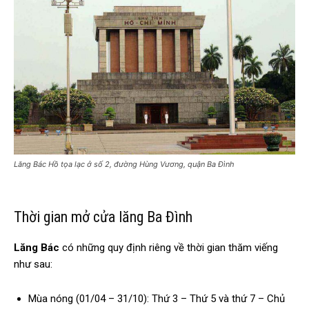
Lăng Bác Hồ tọa lạc ở số 2, đường Hùng Vương, quận Ba Đình
Thời gian mở cửa lăng Ba Đình
Lăng Bác
có những quy định riêng về thời gian thăm viếng
như sau:
Mùa nóng (01/04 – 31/10): Thứ 3 – Thứ 5 và thứ 7 – Chủ