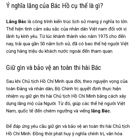
Ý nghĩa lăng của Bác Hồ cụ thể là gì?
Lăng Bác
là công trình kiến trúc lịch sử mang ý nghĩa to lớn.
Thể hiện tình cảm sâu sắc của nhân dân Việt nam đối với vị
lãnh tụ kính yêu. Từ lúc khánh thành vào năm 1975 cho đến
nay, trải qua gần 50 năm lịch sử, đã có bao thế hệ người Việt
cùng hàng triệu du khách nước ngoài đến tham quan.
Giữ gìn và bảo vệ an toàn thi hài Bác
Sau khi Chủ tịch Hồ Chí Minh qua đời, theo nguyện vọng của
toàn Đảng và nhân dân, Bộ Chính trị quyết định thực hiện
nhiệm vụ giữ gìn thi hài Chủ tịch Hồ Chí Minh bằng cách xây
dựng lăng mộ của Người. Từ đó, giúp các thế hệ người Việt
Nam, quốc tế đến chiêm ngưỡng và viếng
lăng Bác.
Để đáp ứng yêu cầu giữ gìn và bảo vệ an toàn thi hài Chủ tịch
Hồ Chí Minh. Đồng thời phát huy ý nghĩa chính trị, văn hóa