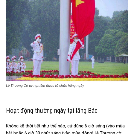
Lễ Thượng Cờ uy nghiêm được tổ chức hằng ngày
Hoạt động thường ngày tại lăng Bác
Không kể thời tiết như thế nào, cứ đúng 6 giờ sáng (vào mùa
hè) hoặc 6 giờ 30 phút sáng (vào mùa đông), lễ Thượng cờ