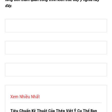
đấy.
Xem Nhiều Nhất
Tiêu Chuẩn Kỹ Thuật Của Thép Việt Ý Cụ Thể Bạn