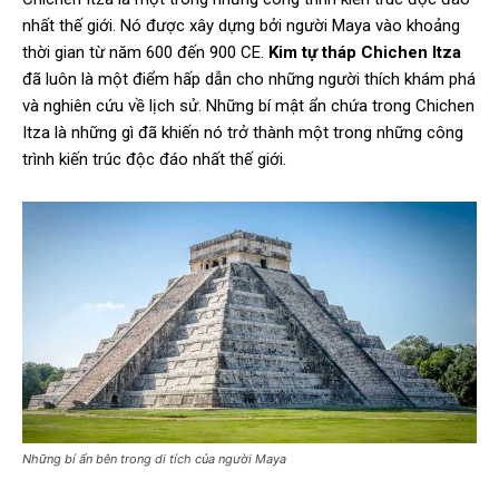
nhất thế giới. Nó được xây dựng bởi người Maya vào khoảng
thời gian từ năm 600 đến 900 CE.
Kim tự tháp Chichen Itza
đã luôn là một điểm hấp dẫn cho những người thích khám phá
và nghiên cứu về lịch sử. Những bí mật ẩn chứa trong Chichen
Itza là những gì đã khiến nó trở thành một trong những công
trình kiến trúc độc đáo nhất thế giới.
Những bí ẩn bên trong di tích của người Maya