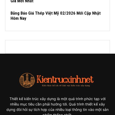
Giá Mới Nhất
Bảng Báo Giá Thép Việt Mỹ 02/2026 Mới Cập Nhật
Hôm Nay
Thiết kế kiến trúc xây dựng là một quá trình phức tạp với
nhiều mục tiêu cần phải hướng tới. Quá trình thiết kế xây
dựng đòi hỏi sự tích hợp của nhiều loại thông tin vào một sản
phẩm thống nhất.