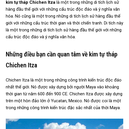
kim tự tháp Chichen Itza
là một trong những di tích lịch sử
hàng đầu thế giới với những cấu trúc độc đáo và ý nghĩa văn
hóa. Nó cũng là một trong những di tích lịch sử hàng đầu thế
giới với những cấu trúc thời gian và thời chiến tranh. Di tích này
là một trong những di tích lịch sử hàng đầu thế giới với những
cấu trúc độc đáo và ý nghĩa văn hóa.
Những điều bạn cần quan tâm về kim tự tháp
Chichen Itza
Chichen Itza là một trong những công trình kiến trúc độc đáo
nhất thế giới. Nó được xây dựng bởi người Maya vào khoảng
thời gian từ năm 600 đến 900 CE. Chichen Itza được xây dựng
trên một hòn đảo lớn ở Yucatan, Mexico. Nó được coi là một
trong những công trình kiến trúc đặc sắc nhất của thời Maya.