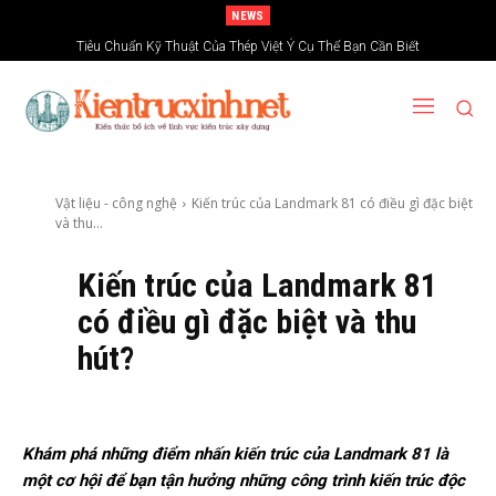
NEWS
Tiêu Chuẩn Kỹ Thuật Của Thép Việt Ý Cụ Thể Bạn Cần Biết
Vật liệu - công nghệ
Kiến trúc của Landmark 81 có điều gì đặc biệt
và thu...
Kiến trúc của Landmark 81
có điều gì đặc biệt và thu
hút?
Khám phá những điểm nhấn kiến trúc của Landmark 81 là
một cơ hội để bạn tận hưởng những công trình kiến trúc độc