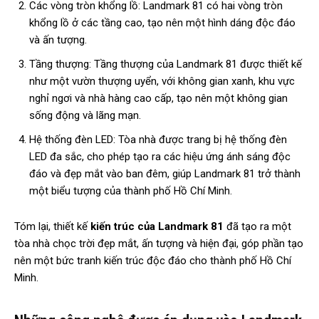
Các vòng tròn khổng lồ: Landmark 81 có hai vòng tròn
khổng lồ ở các tầng cao, tạo nên một hình dáng độc đáo
và ấn tượng.
Tầng thượng: Tầng thượng của Landmark 81 được thiết kế
như một vườn thượng uyển, với không gian xanh, khu vực
nghỉ ngơi và nhà hàng cao cấp, tạo nên một không gian
sống động và lãng mạn.
Hệ thống đèn LED: Tòa nhà được trang bị hệ thống đèn
LED đa sắc, cho phép tạo ra các hiệu ứng ánh sáng độc
đáo và đẹp mắt vào ban đêm, giúp Landmark 81 trở thành
một biểu tượng của thành phố Hồ Chí Minh.
Tóm lại, thiết kế
kiến trúc của Landmark 81
đã tạo ra một
tòa nhà chọc trời đẹp mắt, ấn tượng và hiện đại, góp phần tạo
nên một bức tranh kiến trúc độc đáo cho thành phố Hồ Chí
Minh.