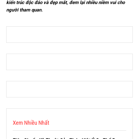
kiến trúc độc đáo và đẹp mắt, đem lại nhiều niềm vui cho
người tham quan.
Xem Nhiều Nhất