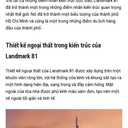
Với tất cả những điểm nhấn kiến trúc độc đáo, Landmark 81
đã trở thành một trong những điểm nhấn kiến trúc quan trọng
nhất thế giới. Nó đã trở thành một biểu tượng của thành phố
Hồ Chí Minh và cũng là một trong những điểm du lịch hàng
đầu của thành phố.
Thiết kế ngoại thất trong kiến trúc của
Landmark 81
Thiết kế ngoại thất của Landmark 81 được xây dựng trên một
khuôn viên rộng lớn, với hệ thống cửa kính và khung sắt tạo ra
một hình dạng hiện đại, sang trọng và đầy cảm hứng. Mặt
ngoài của tòa nhà được phủ kính màu xám đen, tạo nên một
vẻ ngoài tối giản và tinh tế.