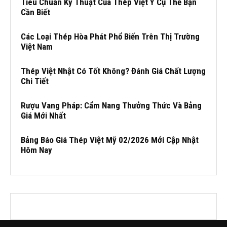
Tiêu Chuẩn Kỹ Thuật Của Thép Việt Ý Cụ Thể Bạn
Cần Biết
Các Loại Thép Hòa Phát Phổ Biến Trên Thị Trường
Việt Nam
Thép Việt Nhật Có Tốt Không? Đánh Giá Chất Lượng
Chi Tiết
Rượu Vang Pháp: Cẩm Nang Thưởng Thức Và Bảng
Giá Mới Nhất
Bảng Báo Giá Thép Việt Mỹ 02/2026 Mới Cập Nhật
Hôm Nay