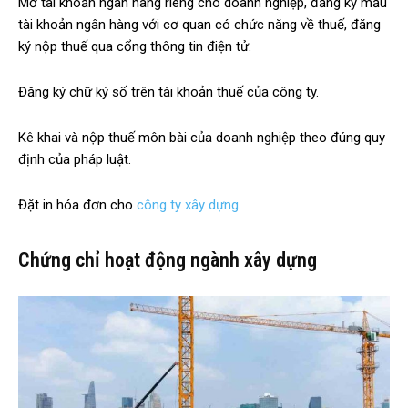
Mở tài khoản ngân hàng riêng cho doanh nghiệp, đăng ký mẫu
tài khoản ngân hàng với cơ quan có chức năng về thuế, đăng
ký nộp thuế qua cổng thông tin điện tử.
Đăng ký chữ ký số trên tài khoản thuế của công ty.
Kê khai và nộp thuế môn bài của doanh nghiệp theo đúng quy
định của pháp luật.
Đặt in hóa đơn cho
công ty xây dựng
.
Chứng chỉ hoạt động ngành xây dựng