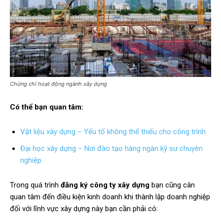
Chứng chỉ hoạt động ngành xây dựng
Có thể bạn quan tâm:
Vật liệu xây dựng – Yếu tố không thể thiếu cho công trình
Đại học xây dựng – Nơi đào tạo hàng ngàn kỹ sư chuyên
nghiệp
Trong quá trình
đăng ký công ty xây dựng
bạn cũng cân
quan tâm đến điều kiện kinh doanh khi thành lập doanh nghiệp
đối với lĩnh vực xây dựng này bạn cần phải có: