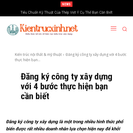
NEWS
Tiêu Chuẩn Kỹ Thuật Của Thép Việt Ý Cụ Thể Bạn Cần Biết
Kiến trúc nội thất & mỹ thuật
Đăng ký công ty xây dựng với 4 bước
thực hiện bạn...
Đăng ký công ty xây dựng
với 4 bước thực hiện bạn
cần biết
Đăng ký công ty xây dựng là một trong nhiều hình thức phổ
biến được rất nhiều doanh nhân lựa chọn hiện nay để khởi