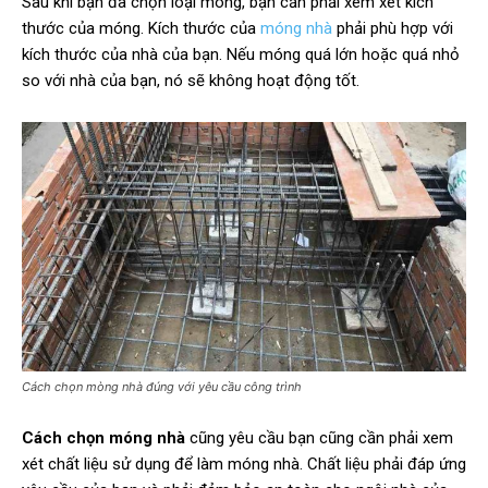
Sau khi bạn đã chọn loại móng, bạn cần phải xem xét kích
thước của móng. Kích thước của
móng nhà
phải phù hợp với
kích thước của nhà của bạn. Nếu móng quá lớn hoặc quá nhỏ
so với nhà của bạn, nó sẽ không hoạt động tốt.
Cách chọn mòng nhà đúng với yêu cầu công trình
Cách chọn móng nhà
cũng yêu cầu bạn cũng cần phải xem
xét chất liệu sử dụng để làm móng nhà. Chất liệu phải đáp ứng