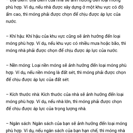
– Địa điểm: Địa điểm của nhà sẽ ảnh hưởng đến loại móng
phù hợp. Ví dụ, nếu nhà được xây dựng ở một khu vực có độ
ẩm cao, thì móng phải được chọn để chịu được áp lực của
nước.
– Khí hậu: Khí hậu của khu vực cũng sẽ ảnh hưởng đến loại
móng phù hợp. Ví dụ, nếu khu vực có nhiều mưa hoặc bão, thì
móng nhà phải được chọn để chịu được áp lực của nước.
– Nền móng: Loại nền móng sẽ ảnh hưởng đến loại móng phù
hợp. Ví dụ, nếu nền móng là đất sét, thì móng phải được chọn
để chịu được áp lực của đất sét.
– Kích thước nhà: Kích thước của nhà sẽ ảnh hưởng đến loại
móng phù hợp. Ví dụ, nếu nhà lớn, thì móng phải được chọn
để chịu được áp lực của trọng lượng nhà.
– Ngân sách: Ngân sách của bạn sẽ ảnh hưởng đến loại móng
phù hợp. Ví dụ, nếu ngân sách của bạn hạn chế, thì móng nhà