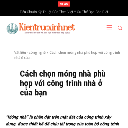
NEWS
Tiêu Chuẩn Kỹ Thuật Của Thép Việt Ý Cụ Thể Bạn Cần Biết
Vật liệu - công nghệ
Cách chọn móng nhà phù hợp với công trình
nhà ở của...
Cách chọn móng nhà phù
hợp với công trình nhà ở
của bạn
“Móng nhà” là phần đặt trên mặt đất của công trình xây
dựng, được thiết kế để chịu tải trọng của toàn bộ công trình