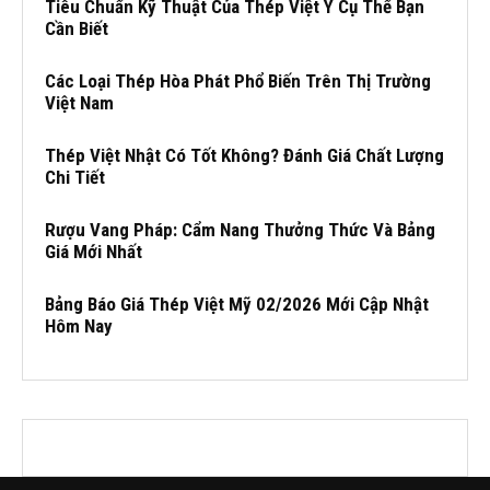
Tiêu Chuẩn Kỹ Thuật Của Thép Việt Ý Cụ Thể Bạn
Cần Biết
Các Loại Thép Hòa Phát Phổ Biến Trên Thị Trường
Việt Nam
Thép Việt Nhật Có Tốt Không? Đánh Giá Chất Lượng
Chi Tiết
Rượu Vang Pháp: Cẩm Nang Thưởng Thức Và Bảng
Giá Mới Nhất
Bảng Báo Giá Thép Việt Mỹ 02/2026 Mới Cập Nhật
Hôm Nay