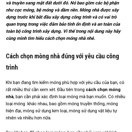
và truyền sang mặt đất dưới đó. Nó bao gồm các bộ phận
như cọc móng, bệ móng và dầm nền. Móng nhà được xây
dựng trước khi bắt đầu xây dựng công trình và có vai trò
quan trọng trong việc đảm bảo tính ổn định và an toàn của
toàn bộ công trình xây dựng. Vì thế trong nội dung này hãy
cùng mình tìm hiểu cách chọn móng nhà nhé.
Cách chọn mòng nhà đúng với yêu cầu công
trình
Khi bạn đang tìm kiếm móng phù hợp với yêu cầu của bạn, có
rất nhiều thứ cần xem xét. Đầu tiên trong
cách chọn móng
nhà
, bạn cần phải xác định loại móng mà bạn muốn. Có nhiều
loại móng khác nhau, bao gồm móng truyền thống, móng
hiện đại, móng sử dụng kim loại, móng sử dụng vật liệu tự
nhiên và nhiều hơn nữa.