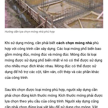
Hướng dẫn lựa chọn móng nhà phù hợp
Khi sử dụng móng, cần phải biết
cách chọn móng nhà
phù
hợp với công trình cần xây dựng. Các loại móng phổ biến bao
gồm móng đúc, móng đúc và móng đúc. Móng đúc là loại
móng được sử dụng phổ biến nhất vì nó có thể được sử dụng
cho nhiều mục đích khác nhau. Móng đúc có thể được sử
dụng để hỗ trợ các cột, tấm ván, cốt thép và các phần khác
của công trình.
Sau khi chọn được loại móng phù hợp, người xây dựng cần
phải chọn đúng kích thước móng. Kích thước móng phải được
lựa chọn theo yêu cầu của công trình. Người xây dựng cũng
cần phải chọn đúng loại vật liệu để sử dụng cho móng. Vật